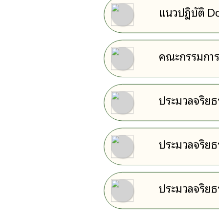
แนวปฏิบัติ D
คณะกรรมการเ
ประมวลจริยธร
ประมวลจริยธร
ประมวลจริยธ