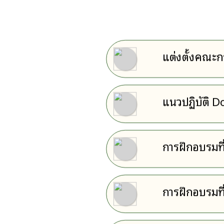
แต่งตั้งคณะ
แนวปฏิบัติ D
การฝึกอบรมที
การฝึกอบรมที