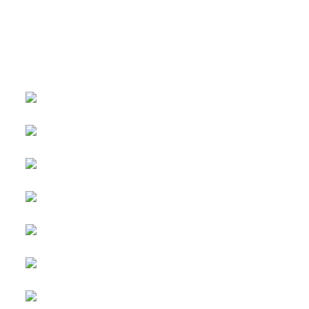
หน้าหลัก
กิจกรรม
ข่าว e-GP
e-Service
e-Mail
ติดต่อเรา