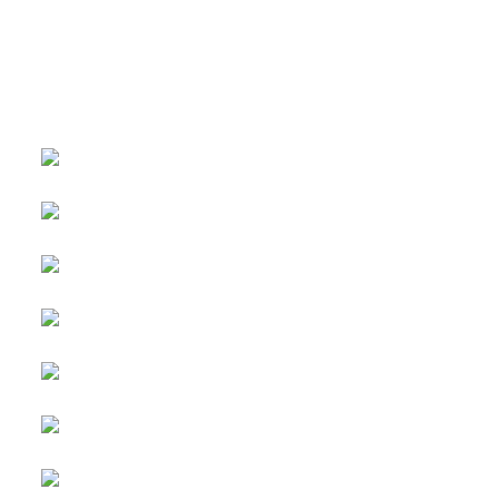
หน้าหลัก
กิจกรรม
ข่าว e-GP
e-Service
e-Mail
ติดต่อเรา