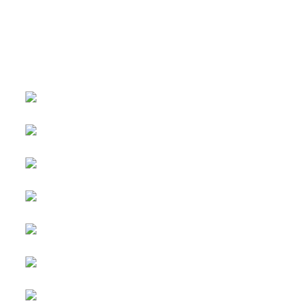
หน้าหลัก
กิจกรรม
ข่าว e-GP
e-Service
e-Mail
ติดต่อเรา