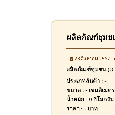
ผลิตภัณฑ์ชุมช
28 สิงหาคม 2567
ผลิตภัณฑ์ชุมชน (O
ประเภทสินค้า : -
ขนาด : - เซนติเมตร
น้ำหนัก : 0 กิโลกรัม
ราคา : - บาท