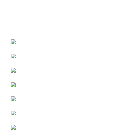
หน้าหลัก
กิจกรรม
ข่าว e-GP
e-Service
e-Mail
ติดต่อเรา