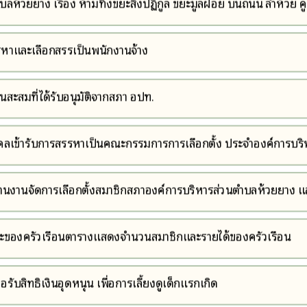
ห้วยยาง เรื่อง ห้ามทิ้งขยะสิ่งปฏิกูล ขยะมูลฝอย บนถนน ลำห้วย คู
รหาและเลือกสรรเป็นพนักงานจ้าง
ินสะสมที่ได้รับอนุมัติจากสภา อปท.
ุคคลเข้ารับการสรรหาเป็นคณะกรรมการการเลือกตั้ง ประจำองค์การบร
ระสานงานจัดการเลือกตั้งสมาชิกสภาองค์การบริหารส่วนตำบลห้วยยาง 
ยาง
ของครัวเรือนตารางแสดงจำนวนสมาชิกและรายได้ของครัวเรือน
ับสิทธิเงินอุดหนุน เพื่อการเลี้ยงดูเด็กแรกเกิด