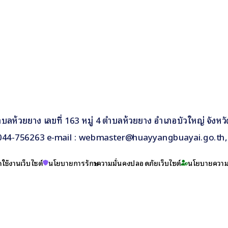
บลห้วยยาง เลขที่ 163 หมู่ 4 ตำบลห้วยยาง อำเภอบัวใหญ่ จังห
 : 044-756263 e-mail : webmaster@huayyangbuayai.go.t
ใช้งานเว็บไซต์
นโยบายการรักษาความมั่นคงปลอดภัยเว็บไซต์
นโยบายความเ