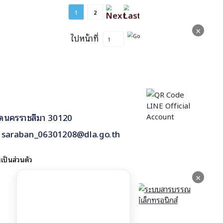
1
2
×
ไปหน้าที่
วัดนครราชสีมา 30120
h, saraban_06301208@dla.go.th
ป็นส่วนตัว
×