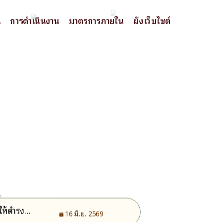
น
การดำเนินงาน
มาตรการภายใน
ผังเว็บไซต์
ง
ให้ดำรง
16 มิ.ย. 2569