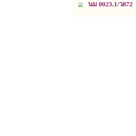
นม 0023.1/ว872