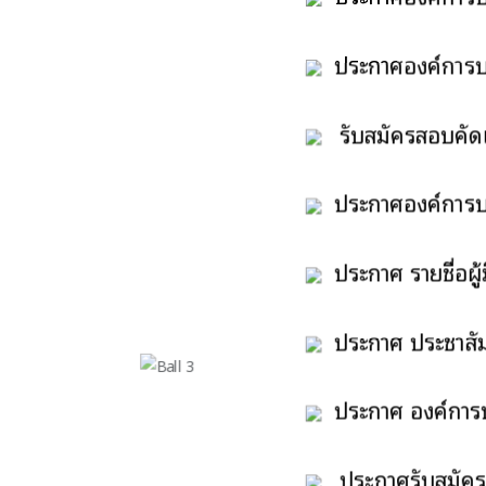
พนักงานส่วนตำบลเพ
ประกาศองค์การบริ
ประเภทวิชาการ
รับสมัครสอบคัดเล
ประเภททั่วไปเป็นส
ประกาศองค์การบร
จ้าง ตำแหน่ง ยาม อ
ประกาศ รายชื่อผู้
ประกาศ ประชาสัม
สตง.
ประกาศ องค์การบร
ลำห้วย คู คลอง หรือ
ประกาศรับสมัครบ