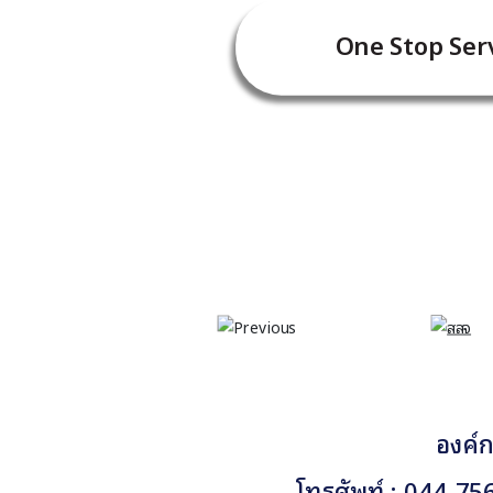
One Stop Serv
องค์ก
โทรศัพท์ : 044-