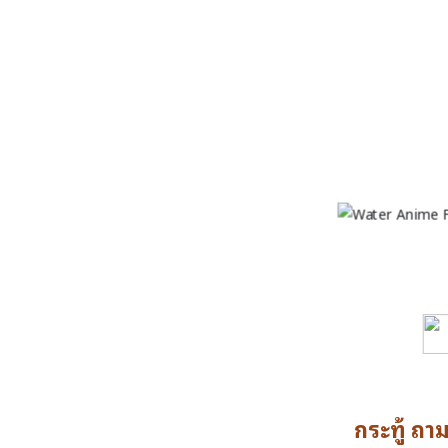
กระทู้ ถา