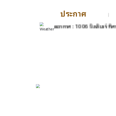
ประกาศ
ัวใหญ่ จังหวัดนครราชสีมา ยินดีต้อนรับ ติ
ธ์ : 50 % ความกดอากาศ : 1006 มิลลิบาร์ ทิศทางลม : 