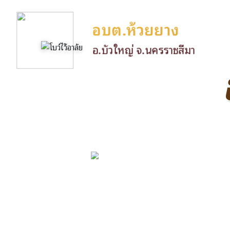
อบต.ห้วยยาง
อ.บัวใหญ่ จ.นครราชสีมา