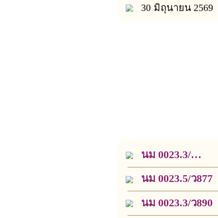
30 มิถุนายน 2569
นม 0023.3/
ว5657
นม 0023.5/ว877
นม 0023.3/ว890